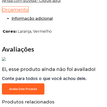
Ainda com dúvida? Clique aqui
Orçamento
Informação adicional
Cores:
Laranja, Vermelho
Avaliações
Ei, esse produto ainda não foi avaliado!
Conte para todos o que você achou dele.
Avalie Este Produto
Produtos relacionados