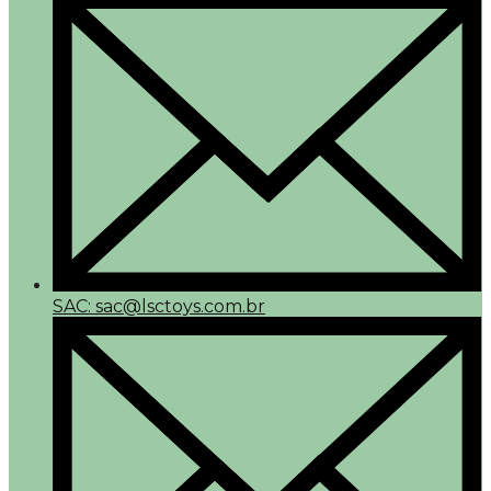
SAC: sac@lsctoys.com.br