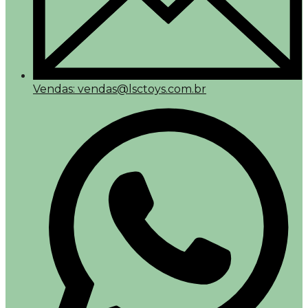
Vendas: vendas@lsctoys.com.br