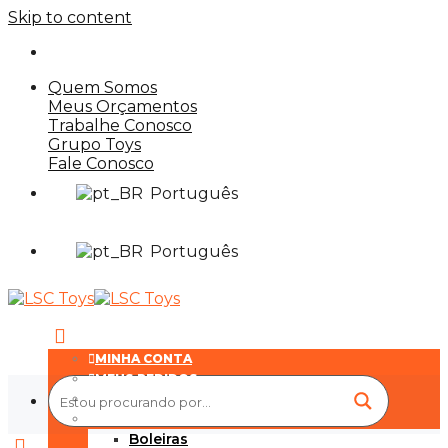
Skip to content
Quem Somos
Meus Orçamentos
Trabalhe Conosco
Grupo Toys
Fale Conosco
Português
Português
MINHA CONTA
MEUS PEDIDOS
HOME
CONFEITARIA
Boleiras