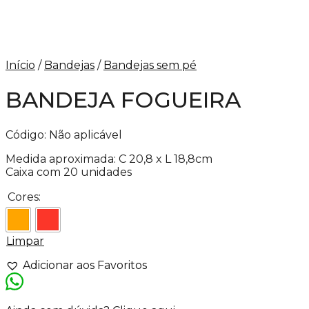
Início
/
Bandejas
/
Bandejas sem pé
BANDEJA FOGUEIRA
Código:
Não aplicável
Medida aproximada: C 20,8 x L 18,8cm
Caixa com 20 unidades
Cores:
Limpar
Adicionar aos Favoritos