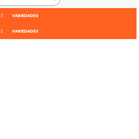
VARIEDADES
VARIEDADES
Adicionar aos Favoritos