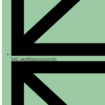
SAC: sac@lsctoys.com.br