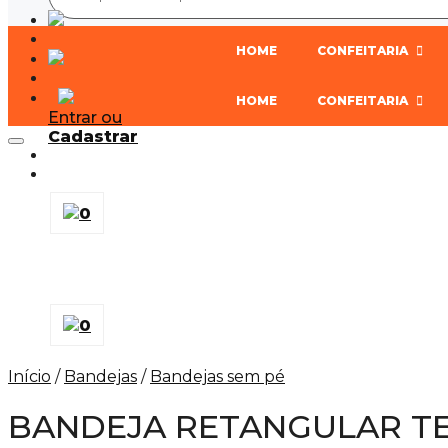
HOME
CONFEITARIA
HOME
CONFEITARIA
Entrar ou
Cadastrar
0
0
Início
/
Bandejas
/
Bandejas sem pé
BANDEJA RETANGULAR T