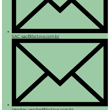
SAC: sac@lsctoys.com.br
Vendas: vendas@lsctoys.com.br