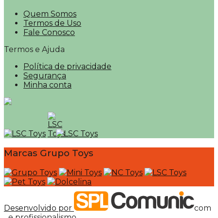
Quem Somos
Termos de Uso
Fale Conosco
Termos e Ajuda
Política de privacidade
Segurança
Minha conta
Marcas Grupo Toys
Desenvolvido por
com
e profissionalismo