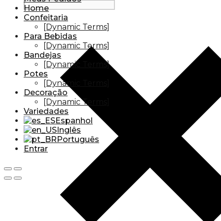
Home
Confeitaria
[Dynamic Terms]
Para Bebidas
[Dynamic Terms]
Bandejas
[Dynamic Terms]
Potes
[Dynamic Terms]
Decoração
[Dynamic Terms]
Variedades
Espanhol
Inglês
Português
Entrar