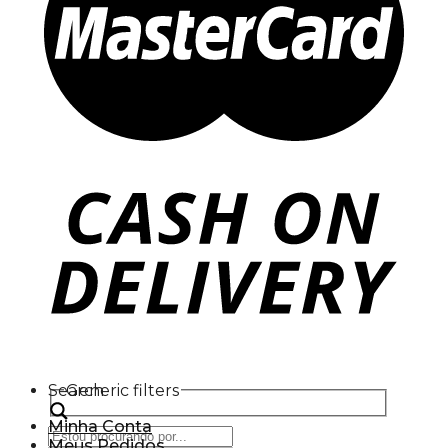
Search
Generic filters
Minha Conta
Meus Pedidos