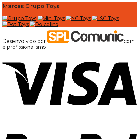
Marcas Grupo Toys
Desenvolvido por
com
e profissionalismo