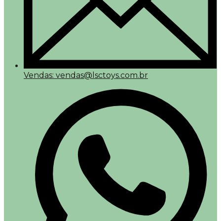
Vendas: vendas@lsctoys.com.br