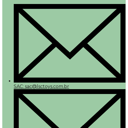
SAC: sac@lsctoys.com.br