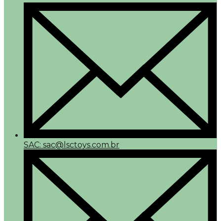
SAC: sac@lsctoys.com.br