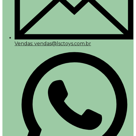
Vendas: vendas@lsctoys.com.br