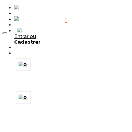
Adicionar aos Favoritos
Entrar ou
Cadastrar
0
0