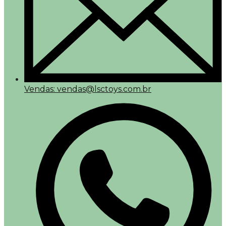
Vendas: vendas@lsctoys.com.br