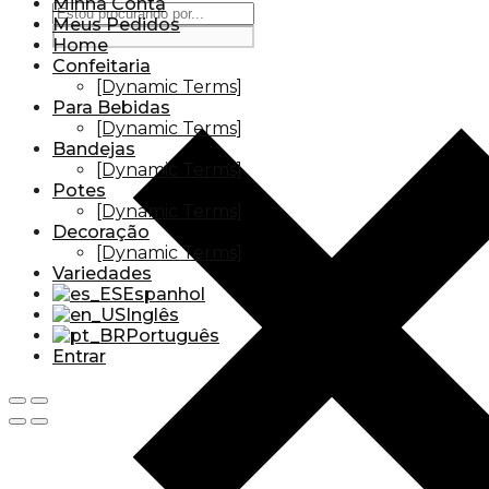
Minha Conta
Meus Pedidos
Home
Confeitaria
[Dynamic Terms]
Para Bebidas
[Dynamic Terms]
Bandejas
[Dynamic Terms]
Potes
[Dynamic Terms]
Decoração
[Dynamic Terms]
Variedades
Espanhol
Inglês
Português
Entrar