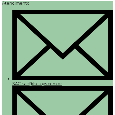
Atendimento
SAC: sac@lsctoys.com.br