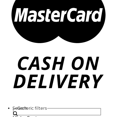
Search
Generic filters