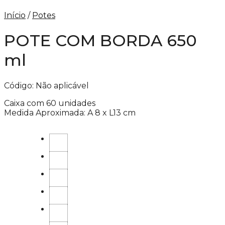
Início
/
Potes
POTE COM BORDA 650
ml
Código:
Não aplicável
Caixa com 60 unidades
Medida Aproximada: A 8 x L13 cm