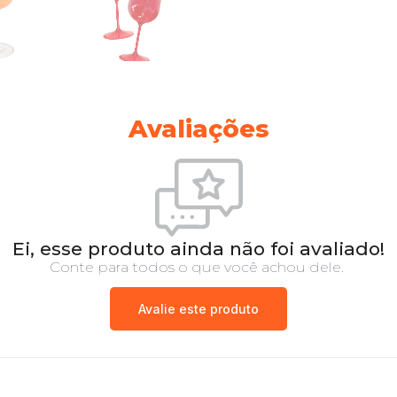
Avaliações
Ei, esse produto ainda não foi avaliado!
Conte para todos o que você achou dele.
Avalie este produto