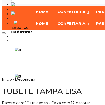
HOME
CONFEITARIA
PAR
HOME
CONFEITARIA
PAR
Entrar ou
Cadastrar
0
0
Início
/
Decoração
TUBETE TAMPA LISA
Pacote com 10 unidades – Caixa com 12 pacotes