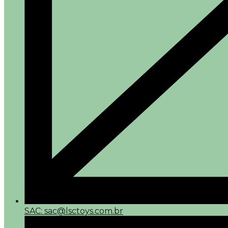
SAC: sac@lsctoys.com.br