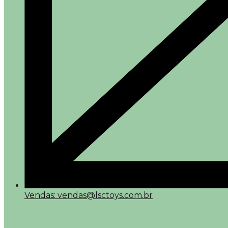
Vendas: vendas@lsctoys.com.br