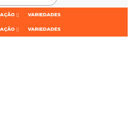
RAÇÃO
VARIEDADES
RAÇÃO
VARIEDADES
Adicionar aos Favoritos