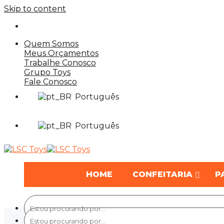
Skip to content
Quem Somos
Meus Orçamentos
Trabalhe Conosco
Grupo Toys
Fale Conosco
Português
Português
HOME
CONFEITARIA
P