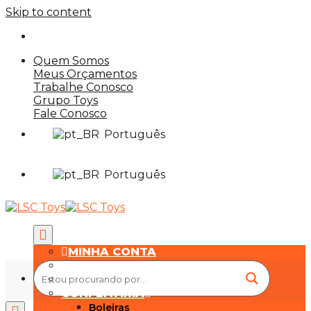
Skip to content
Quem Somos
Meus Orçamentos
Trabalhe Conosco
Grupo Toys
Fale Conosco
Português
Português
MINHA CONTA
MEUS PEDIDOS
HOME
CONFEITARIA
Boleiras