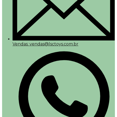
Vendas: vendas@lsctoys.com.br