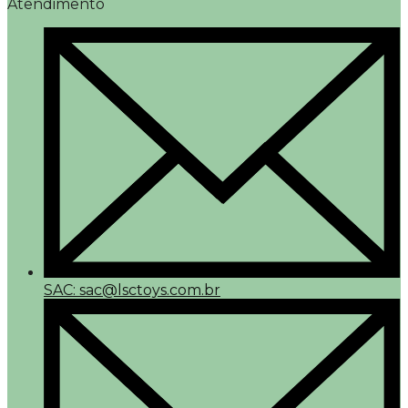
Atendimento
SAC: sac@lsctoys.com.br