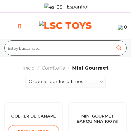
Skip
Espanhol
to
content
0
Inicio
/
Confitería
/
Mini Gourmet
COLHER DE CANAPÉ
MINI GOURMET
BARQUINHA 100 ml