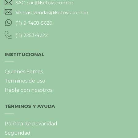
SAC: sac@lsctoys.com.br
Ventas: vendas@lsctoys.com.br
(11) 9 7468-5620
(11) 2253-8222
INSTITUCIONAL
Quienes Somos
Terminos de uso
Hable con nosotros
TÉRMINOS Y AYUDA
Política de privacidad
Seguridad