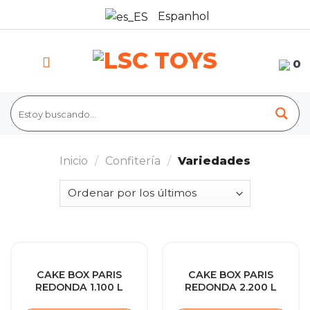
Skip
Espanhol
to
content
0
Inicio
/
Confitería
/
Variedades
CAKE BOX PARIS
CAKE BOX PARIS
REDONDA 1.100 L
REDONDA 2.200 L