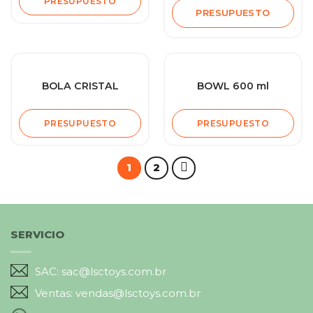
PRESUPUESTO
PRESUPUESTO
BOLA CRISTAL
BOWL 600 ml
PRESUPUESTO
PRESUPUESTO
1
2
SERVICIO
SAC: sac@lsctoys.com.br
Ventas: vendas@lsctoys.com.br