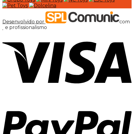
Desenvolvido por
com
e profissionalismo