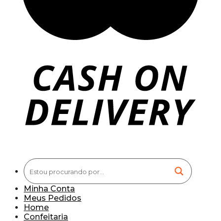
Minha Conta
Meus Pedidos
Home
Confeitaria