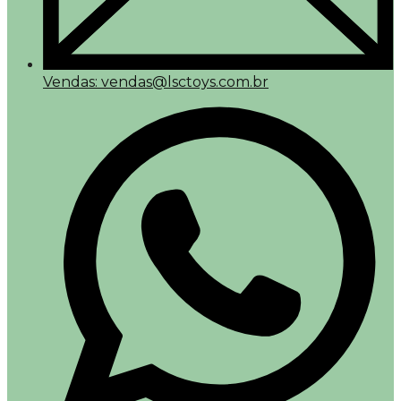
Vendas: vendas@lsctoys.com.br