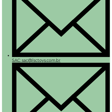
SAC: sac@lsctoys.com.br