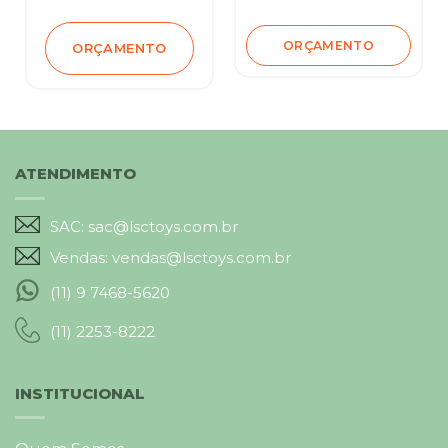
ORÇAMENTO
ORÇAMENTO
ATENDIMENTO
SAC: sac@lsctoys.com.br
Vendas: vendas@lsctoys.com.br
(11) 9 7468-5620
(11) 2253-8222
INSTITUCIONAL