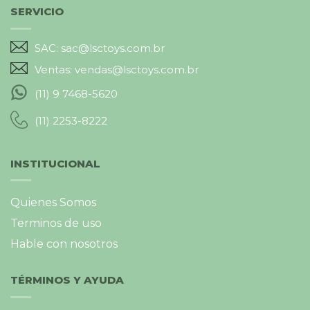
SERVICIO
SAC: sac@lsctoys.com.br
Ventas: vendas@lsctoys.com.br
(11) 9 7468-5620
(11) 2253-8222
INSTITUCIONAL
Quienes Somos
Terminos de uso
Hable con nosotros
TÉRMINOS Y AYUDA