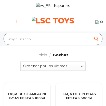
Skip
Espanhol
to
content
0
Inicio
/
Bochas
TAÇA DE CHAMPAGNE
TAÇA DE GIN BOAS
BOAS FESTAS 180ml
FESTAS 600ml