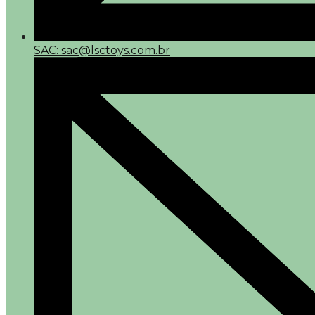
SAC: sac@lsctoys.com.br