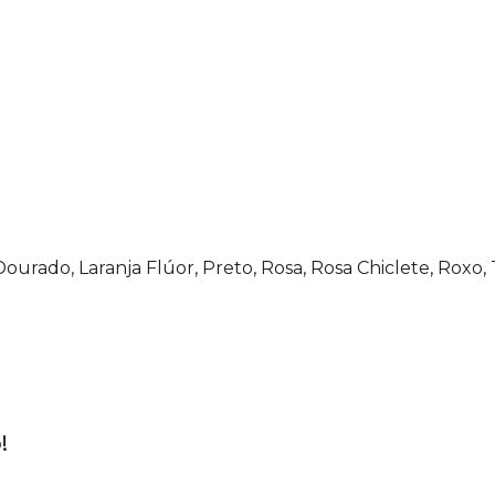
 Dourado, Laranja Flúor, Preto, Rosa, Rosa Chiclete, Rox
!